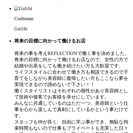
Craftsman
Gu!chi
将来の目標に向かって働けるお店
将来の事を考えREFLECTIONで働く事を決めました。
将来の目標に向かって働けるお店なので、女性の方で
結婚や出産をしても働き続けたい方も大歓迎です。
ライフスタイルに合わせて働き方も相談できるので子
育てをしながら美容師に復帰したい方もここなら夢を
実現できるので諦めないで下さい！！
働くスタイリストはそれぞれの個性があり美容師とし
て技術や接客でお客様を幸せにしています。
みんなに共通しているのはただ一つ、美容師という仕
事を心から楽しんで真剣にしているかという事だけで
す。
スタッフも仲が良く、自由に学ぶ事ができ、無駄な拘
束時間もないので仕事もプライベートも充実した日々