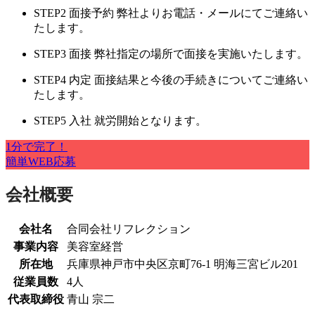
STEP2
面接予約
弊社よりお電話・メールにてご連絡い
たします。
STEP3
面接
弊社指定の場所で面接を実施いたします。
STEP4
内定
面接結果と今後の手続きについてご連絡い
たします。
STEP5
入社
就労開始となります。
1分で完了！
簡単WEB応募
会社概要
会社名
合同会社リフレクション
事業内容
美容室経営
所在地
兵庫県神戸市中央区京町76-1 明海三宮ビル201
従業員数
4人
代表取締役
青山 宗二