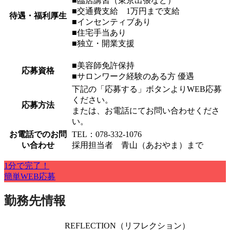
■臨店講習（東京出張など）
■交通費支給 1万円まで支給
待遇・福利厚生
■インセンティブあり
■住宅手当あり
■独立・開業支援
■美容師免許保持
応募資格
■サロンワーク経験のある方 優遇
下記の「応募する」ボタンよりWEB応募
ください。
応募方法
または、お電話にてお問い合わせくださ
い。
お電話でのお問
TEL：078-332-1076
い合わせ
採用担当者 青山（あおやま）まで
1分で完了！
簡単WEB応募
勤務先情報
REFLECTION（リフレクション）