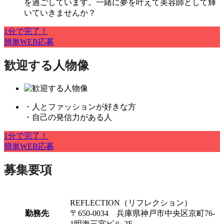
を過ごしています。一緒に夢を叶えて美容師として輝
いていきませんか？
1分で完了！
簡単WEB応募
歓迎する人物像
・人とファッションが好きな方
・自己の発信力がある人
1分で完了！
簡単WEB応募
募集要項
REFLECTION（リフレクション）
勤務先
〒650-0034 兵庫県神戸市中央区京町76-
1明海三宮ビル 2F