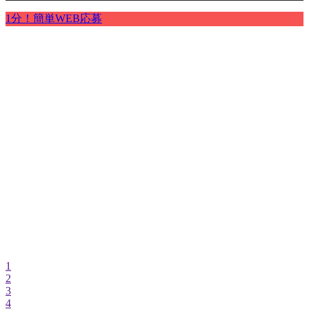
1分！簡単WEB応募
1
2
3
4