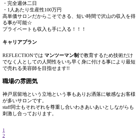
・完全週休二日
・1人あたり生産性100万円
高単価サロンだからこそできる、短い時間で沢山の収入を得
る事が可能☆
プライベートも収入も手に入る！！！
キャリアプラン
REFLECTIONでは
マンツーマン制
で教育するため技術だけ
でなく人としての人間性をいち早く身に付ける事により最短
で売れる美容師を目指せます!!
職場の雰囲気
神戸居留地という立地という事もありお洒落に敏感なお客様
が多いサロンです。
staff同士もそれぞれを尊重し合いわきあいあいとしながらも
刺激し合っております。
1
2